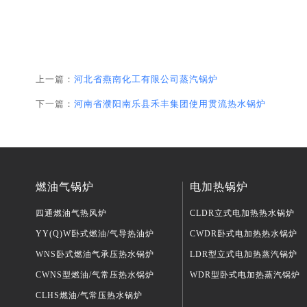
上一篇：
河北省燕南化工有限公司蒸汽锅炉
下一篇：
河南省濮阳南乐县禾丰集团使用贯流热水锅炉
燃油气锅炉
电加热锅炉
四通燃油气热风炉
CLDR立式电加热热水锅炉
YY(Q)W卧式燃油/气导热油炉
CWDR卧式电加热热水锅炉
WNS卧式燃油气承压热水锅炉
LDR型立式电加热蒸汽锅炉
CWNS型燃油/气常压热水锅炉
WDR型卧式电加热蒸汽锅炉
CLHS燃油/气常压热水锅炉