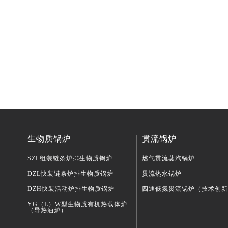
生物质锅炉
贯流锅炉
SZL组装链条炉排生物质锅炉
燃气贯流蒸汽锅炉
DZL快装链条炉排生物质锅炉
贯流热水锅炉
DZH快装活动炉排生物质锅炉
四通低氮贯流锅炉（技术创新
YG（L）W型生物质有机热载体炉
（导热油炉）