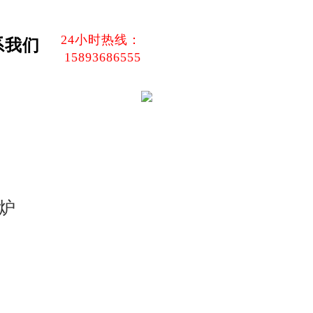
24小时热线：
系我们
15893686555
炉