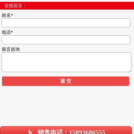
在线留言：
姓名*
电话*
留言咨询
销售电话：15893686555