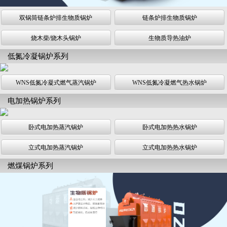
双锅筒链条炉排生物质锅炉
链条炉排生物质锅炉
烧木柴/烧木头锅炉
生物质导热油炉
低氮冷凝锅炉系列
WNS低氮冷凝式燃气蒸汽锅炉
WNS低氮冷凝燃气热水锅炉
电加热锅炉系列
卧式电加热蒸汽锅炉
卧式电加热热水锅炉
立式电加热蒸汽锅炉
立式电加热热水锅炉
燃煤锅炉系列